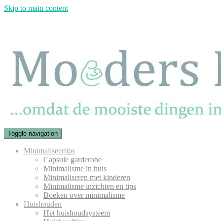
Skip to main content
Toggle navigation
Minimaliseertips
Capsule garderobe
Minimalisme in huis
Minimaliseren met kinderen
Minimalisme inzichten en tips
Boeken over minimalisme
Huishouden
Het huishoudsysteem