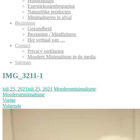
Huishoudtips
Energiekostenbesparing
Natuurlijke producten
Minimaliseren in afval
Bezinning
Gezondheid
Bezinning / Mindfulness
Het verhaal van …
Contact
Privacy verklaring
Moeders Minimalisme in de media
Sitemap
IMG_3211-1
juli 25, 2021
juli 25, 2021
Moedersminimalisme
Moedersminimalisme
Vorige
Volgende