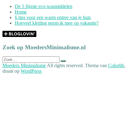
De 5 fijnste eco-wasmiddelen
Home
6 tips voor een warm entree van je huis
Hoeveel kleding neem ik mee op vakantie?
Zoek op MoedersMinimalisme.nl
Zoek
naar:
Moeders Minimalisme
All rights reserved. Thema van
Colorlib
,
draait op
WordPress