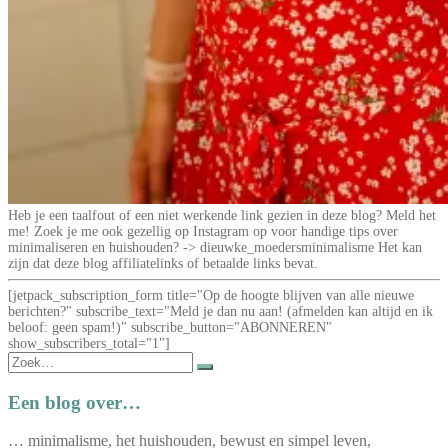
Heb je een taalfout of een niet werkende link gezien in deze blog? Meld het
me! Zoek je me ook gezellig op Instagram op voor handige tips over
minimaliseren en huishouden? -> dieuwke_moedersminimalisme Het kan
zijn dat deze blog affiliatelinks of betaalde links bevat.
[jetpack_subscription_form title="Op de hoogte blijven van alle nieuwe
berichten?" subscribe_text="Meld je dan nu aan! (afmelden kan altijd en ik
beloof: geen spam!)" subscribe_button="ABONNEREN"
show_subscribers_total="1"]
Zoek
naar:
Een blog over…
… minimalisme, het huishouden, bewust en simpel leven,