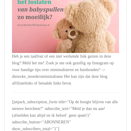
Heb je een taalfout of een niet werkende link gezien in deze
blog? Meld het me! Zoek je me ook gezellig op Instagram op
voor handige tips over minimaliseren en huishouden? ->
dieuwke_moedersminimalisme Het kan zijn dat deze blog
affiliatelinks of betaalde links bevat.
[jetpack_subscription_form title="Op de hoogte blijven van alle
nieuwe berichten?" subscribe_text="Meld je dan nu aan!
(afmelden kan altijd en ik beloof: geen spam!)"
subscribe_button="ABONNEREN"
show_subscribers_total="1"]