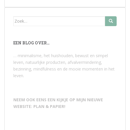
Zoek
naar:
EEN BLOG OVER…
… minimalisme, het huishouden, bewust en simpel
leven, natuurlijke producten, afvalvermindering,
bezinning, mindfulness en de mooie momenten in het
leven.
NEEM OOK EENS EEN KIJKJE OP MIJN NIEUWE
WEBSITE: PLAN & PAPIER!