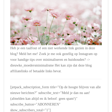
Heb je een taalfout of een niet werkende link gezien in deze
blog? Meld het me! Zoek je me ook gezellig op Instagram op
voor handige tips over minimaliseren en huishouden? ->
dieuwke_moedersminimalisme Het kan zijn dat deze blog
affiliatelinks of betaalde links bevat.
[jetpack_subscription_form title="Op de hoogte blijven van alle
nieuwe berichten?" subscribe_text="Meld je dan nu aan!
(afmelden kan altijd en ik beloof: geen spam!)"
subscribe_button="ABONNEREN"
show_subscribers_total="1"]