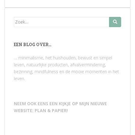
Zoek
naar:
EEN BLOG OVER…
… minimalisme, het huishouden, bewust en simpel
leven, natuurlijke producten, afvalvermindering,
bezinning, mindfulness en de mooie momenten in het
leven.
NEEM OOK EENS EEN KIJKJE OP MIJN NIEUWE
WEBSITE: PLAN & PAPIER!