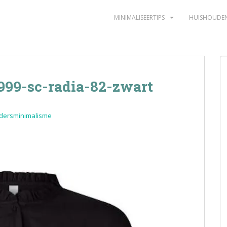
MINIMALISEERTIPS
HUISHOUDE
999-sc-radia-82-zwart
dersminimalisme