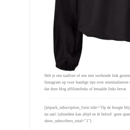
Heb je een taalfout of een niet werkende link gezie
Instagram op voor handige tips over minimalisere
dat deze blog affiliatelinks of betaalde links bevat.
[jetpack_subscription_form title="Op de hoogte bli
nu aan! (afmelden kan altijd en ik beloof: geen
show_subscribers_total="1"]