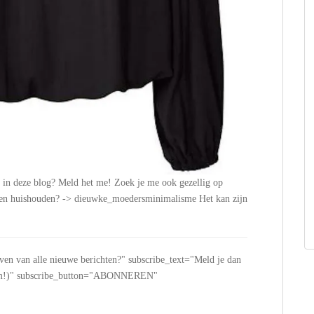
n in deze blog? Meld het me! Zoek je me ook gezellig op
n en huishouden? -> dieuwke_moedersminimalisme Het kan zijn
jven van alle nieuwe berichten?" subscribe_text="Meld je dan
 spam!)" subscribe_button="ABONNEREN"