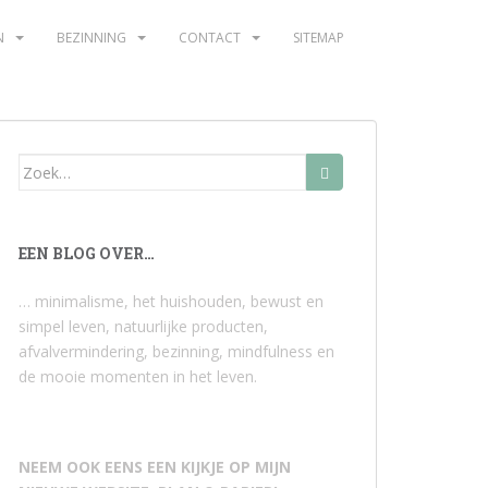
N
BEZINNING
CONTACT
SITEMAP
Zoek
naar:
EEN BLOG OVER…
… minimalisme, het huishouden, bewust en
simpel leven, natuurlijke producten,
afvalvermindering, bezinning, mindfulness en
de mooie momenten in het leven.
NEEM OOK EENS EEN KIJKJE OP MIJN