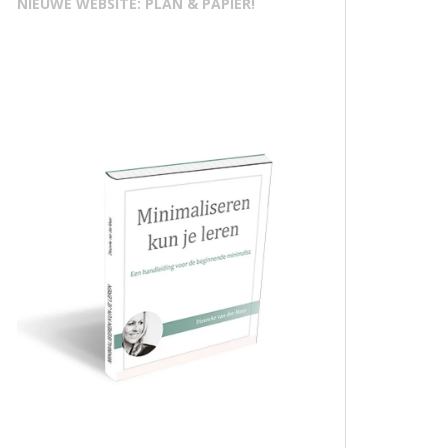
NIEUWE WEBSITE: PLAN & PAPIER!