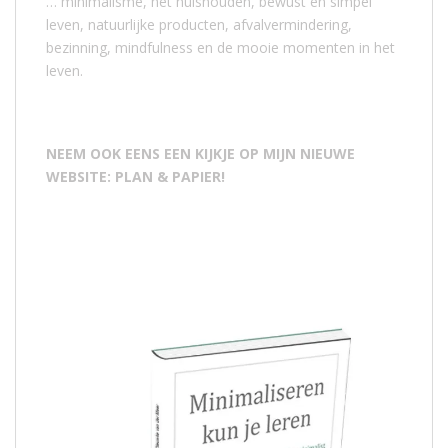
… minimalisme, het huishouden, bewust en simpel
leven, natuurlijke producten, afvalvermindering,
bezinning, mindfulness en de mooie momenten in het
leven.
NEEM OOK EENS EEN KIJKJE OP MIJN NIEUWE
WEBSITE: PLAN & PAPIER!