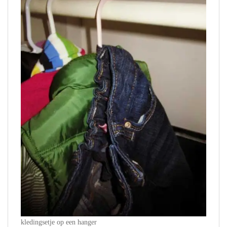
kledingsetje op een hanger