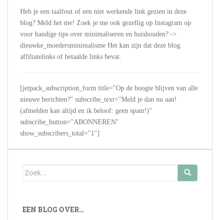
Heb je een taalfout of een niet werkende link gezien in deze
blog? Meld het me! Zoek je me ook gezellig op Instagram op
voor handige tips over minimaliseren en huishouden? ->
dieuwke_moedersminimalisme Het kan zijn dat deze blog
affiliatelinks of betaalde links bevat.
[jetpack_subscription_form title="Op de hoogte blijven van alle
nieuwe berichten?" subscribe_text="Meld je dan nu aan!
(afmelden kan altijd en ik beloof: geen spam!)"
subscribe_button="ABONNEREN"
show_subscribers_total="1"]
Zoek
naar:
EEN BLOG OVER…