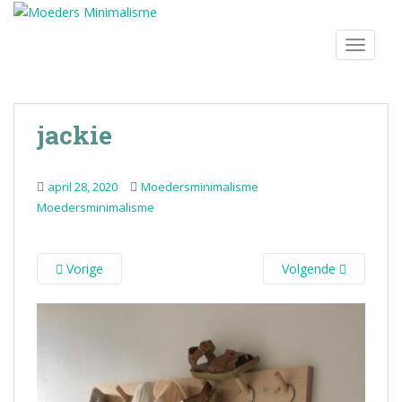
S
k
TOGGLE
i
p
t
o
jackie
m
a
i
april 28, 2020
Moedersminimalisme
n
Moedersminimalisme
c
o
n
Vorige
Volgende
t
e
n
t