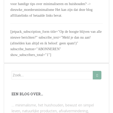
voor handige tips over minimaliseren en huishouden? ->
dieuwke_moedersminimalisme Het kan zijn dat deze blog
affiliatelinks of betaalde links bevat.
[jetpack_subscription_form title="Op de hoogte blijven van alle
nieuwe berichten?" subscribe_text="Meld je dan nu aan!
(afmelden kan altijd en ik beloof: geen spam!)"
subscribe_button="ABONNEREN"
show_subscribers_total="1"]
Zoek
naar:
EEN BLOG OVER…
… minimalisme, het huishouden, bewust en simpel
leven, natuurlijke producten, afvalvermindering,