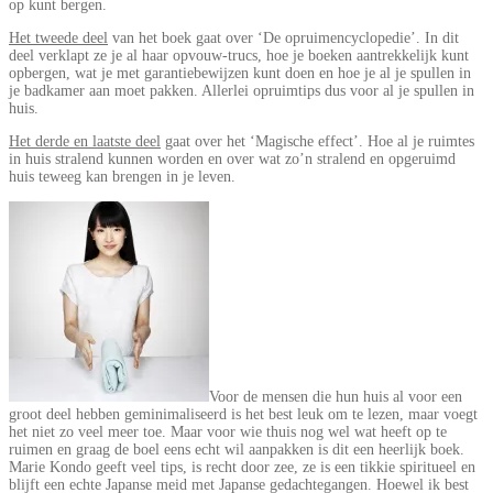
op kunt bergen.
Het tweede deel
van het boek gaat over ‘De opruimencyclopedie’. In dit
deel verklapt ze je al haar opvouw-trucs, hoe je boeken aantrekkelijk kunt
opbergen, wat je met garantiebewijzen kunt doen en hoe je al je spullen in
je badkamer aan moet pakken. Allerlei opruimtips dus voor al je spullen in
huis.
Het derde en laatste deel
gaat over het ‘Magische effect’. Hoe al je ruimtes
in huis stralend kunnen worden en over wat zo’n stralend en opgeruimd
huis teweeg kan brengen in je leven.
Voor de mensen die hun huis al voor een
groot deel hebben geminimaliseerd is het best leuk om te lezen, maar voegt
het niet zo veel meer toe. Maar voor wie thuis nog wel wat heeft op te
ruimen en graag de boel eens echt wil aanpakken is dit een heerlijk boek.
Marie Kondo geeft veel tips, is recht door zee, ze is een tikkie spiritueel en
blijft een echte Japanse meid met Japanse gedachtegangen. Hoewel ik best