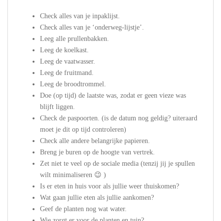
Check alles van je inpaklijst.
Check alles van je ‘onderweg-lijstje’.
Leeg alle prullenbakken.
Leeg de koelkast.
Leeg de vaatwasser.
Leeg de fruitmand.
Leeg de broodtrommel.
Doe (op tijd) de laatste was, zodat er geen vieze was
blijft liggen.
Check de paspoorten. (is de datum nog geldig? uiteraard
moet je dit op tijd controleren)
Check alle andere belangrijke papieren.
Breng je buren op de hoogte van vertrek.
Zet niet te veel op de sociale media (tenzij jij je spullen
wilt minimaliseren 😉 )
Is er eten in huis voor als jullie weer thuiskomen?
Wat gaan jullie eten als jullie aankomen?
Geef de planten nog wat water.
Wie zorgt er voor de planten en tuin?