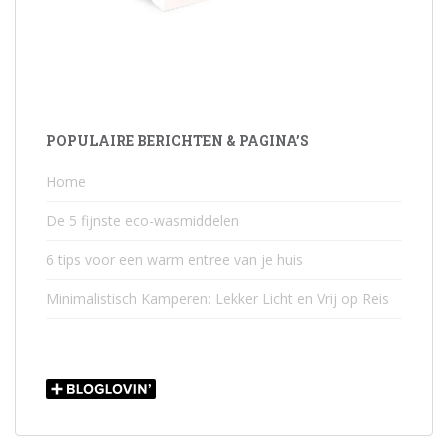
POPULAIRE BERICHTEN & PAGINA’S
Home
De 5 fijnste eco-wasmiddelen
6 tips voor een warm entree van je huis
Minimalistisch Kamperen: Lekker Licht en Vrij op Reis