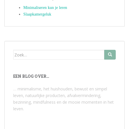
Minimaliseren kun je leren
Slaapkamergeluk
Zoek
naar:
EEN BLOG OVER…
… minimalisme, het huishouden, bewust en simpel
leven, natuurlijke producten, afvalvermindering,
bezinning, mindfulness en de mooie momenten in het
leven.