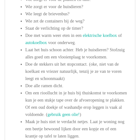
Wie zorgt er voor de huisdieren?
Wie leegt de brievenbus?
Wie zet de containers bij de weg?
Staat de verlichting op de timer?
Doe met warm weer eten in een
elektrische koelbox
of
autokoelbox
voor onderweg.
Laat het huis schoon achter. Heb je huisdieren? Stofzuig
alles goed om een vlooienplaag te voorkomen.
Doe de stekkers uit het stopcontact. (oke, niet van de
koelkast en vriezer natuurlijk, tenzij je ze van te voren
leegt en schoonmaakt)
Doe alle ramen dicht.
Om een rioollucht in je huis bij thuiskomst te voorkomen
kun je een stukje tape over de afvoeropening te plakken.
Of een oud doekje of washandje erop leggen is vaak al
voldoende. (
gebruik geen olie!
)
Maak je huis niet te verdacht netjes. Laat je woning nog
een beetje bewoond lijken door een kopje en of een
krantje op tafel te laten liggen.