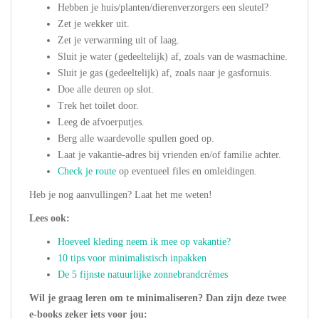
Hebben je huis/planten/dierenverzorgers een sleutel?
Zet je wekker uit.
Zet je verwarming uit of laag.
Sluit je water (gedeeltelijk) af, zoals van de wasmachine.
Sluit je gas (gedeeltelijk) af, zoals naar je gasfornuis.
Doe alle deuren op slot.
Trek het toilet door.
Leeg de afvoerputjes.
Berg alle waardevolle spullen goed op.
Laat je vakantie-adres bij vrienden en/of familie achter.
Check je route
op eventueel files en omleidingen.
Heb je nog aanvullingen? Laat het me weten!
Lees ook:
Hoeveel kleding neem ik mee op vakantie?
10 tips voor minimalistisch inpakken
De 5 fijnste natuurlijke zonnebrandcrèmes
Wil je graag leren om te minimaliseren? Dan zijn deze twee
e-books zeker iets voor jou: