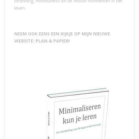
bezinning, mindfulness en de mooie momenten in het
leven.
NEEM OOK EENS EEN KIJKJE OP MIJN NIEUWE
WEBSITE: PLAN & PAPIER!