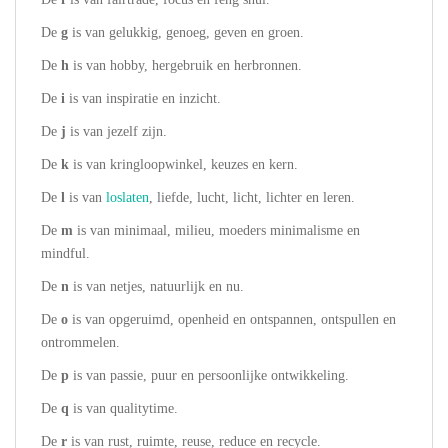
De
g
is van gelukkig, genoeg, geven en groen.
De
h
is van hobby, hergebruik en herbronnen.
De
i
is van inspiratie en inzicht.
De
j
is van jezelf zijn.
De
k
is van kringloopwinkel, keuzes en kern.
De
l
is van
loslaten
, liefde, lucht, licht, lichter en leren.
De
m
is van minimaal, milieu, moeders minimalisme en
mindful.
De
n
is van netjes, natuurlijk en nu.
De
o
is van opgeruimd, openheid en ontspannen, ontspullen en
ontrommelen.
De
p
is van passie, puur en persoonlijke ontwikkeling.
De
q
is van qualitytime.
De
r
is van rust, ruimte, reuse, reduce en recycle.