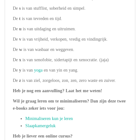
De
s
is van stufflist, soberheid en simpel.
De
t
is van tevreden en tijd.
De
u
is van uitdaging en uitruimen.
De
v
is van vrijheid, verkopen, vredig en vindingrijk.
De
w
is van wasbaar en weggeven.
De
x
is van xenofobie, xidertapijt en xenocratie. (jaja)
De
y
is van
yoga
en van yin en yang.
De
z
is van ziel, zorgeloos, zon, zen, zero waste en zuiver.
Heb je nog een aanvulling? Laat het me weten!
Wil je graag leren om te minimaliseren? Dan zijn deze twee
e-books zeker iets voor jou:
Minimaliseren kun je leren
Slaapkamergeluk
Heb je liever een online cursus?