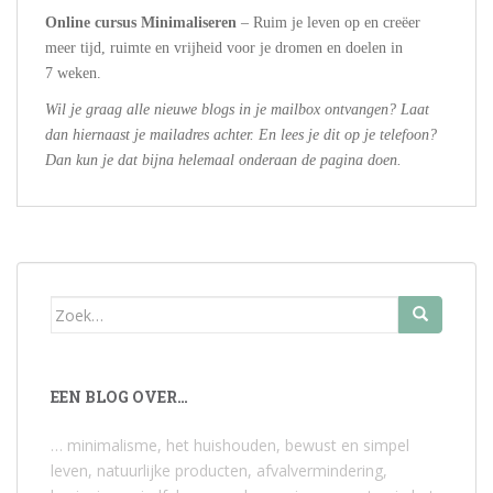
Online cursus Minimaliseren
– Ruim je leven op en creëer
meer tijd, ruimte en vrijheid voor je dromen en doelen in
7 weken.
Wil je graag alle nieuwe blogs in je mailbox ontvangen? Laat
dan hiernaast je mailadres achter. En lees je dit op je telefoon?
Dan kun je dat bijna helemaal onderaan de pagina doen.
Zoek
naar:
EEN BLOG OVER…
… minimalisme, het huishouden, bewust en simpel
leven, natuurlijke producten, afvalvermindering,