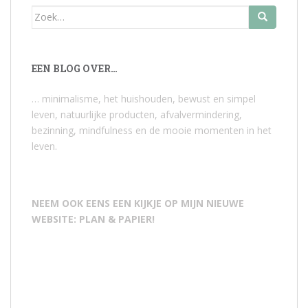
Zoek
naar:
EEN BLOG OVER…
… minimalisme, het huishouden, bewust en simpel
leven, natuurlijke producten, afvalvermindering,
bezinning, mindfulness en de mooie momenten in het
leven.
NEEM OOK EENS EEN KIJKJE OP MIJN NIEUWE
WEBSITE: PLAN & PAPIER!