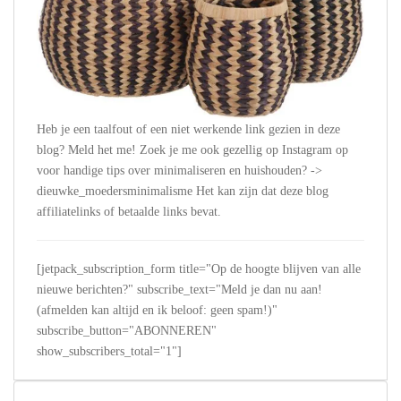
Heb je een taalfout of een niet werkende link gezien in deze
blog? Meld het me! Zoek je me ook gezellig op Instagram op
voor handige tips over minimaliseren en huishouden? ->
dieuwke_moedersminimalisme Het kan zijn dat deze blog
affiliatelinks of betaalde links bevat.
[jetpack_subscription_form title="Op de hoogte blijven van alle
nieuwe berichten?" subscribe_text="Meld je dan nu aan!
(afmelden kan altijd en ik beloof: geen spam!)"
subscribe_button="ABONNEREN"
show_subscribers_total="1"]