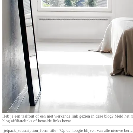
Heb je een taalfout of een niet werkende link gezien in deze blog? Meld he
blog affiliatelinks of betaalde links bevat.
[jetpack_subscription_form title="Op de hoogte blijven van alle nieuwe be