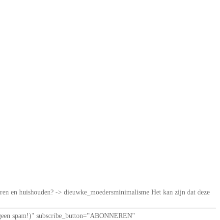
iseren en huishouden? -> dieuwke_moedersminimalisme Het kan zijn dat deze
loof: geen spam!)" subscribe_button="ABONNEREN"