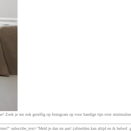
t me! Zoek je me ook gezellig op Instagram op voor handige tips over minimal
richten?" subscribe_text="Meld je dan nu aan! (afmelden kan altijd en ik be