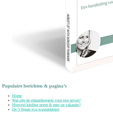
Populaire berichten & pagina’s
Home
Wat zijn de etiquetteregels voor een servet?
Hoeveel kleding neem ik mee op vakantie?
De 5 fijnste eco-wasmiddelen