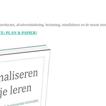
producten, afvalvermindering, bezinning, mindfulness en de mooie mom
E: PLAN & PAPIER!