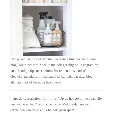
Heb je een taalfout of een niet werkende link gezien in deze
blog? Meld het me! Zoek je me ook gezellig op Instagram op
voor handige tips over minimaliseren en huishouden? ->
dieuwke_moedersminimalisme Het kan zijn dat deze blog
affiliatelinks of betaalde links bevat.
[jetpack_subscription_form title="Op de hoogte blijven van alle
nieuwe berichten?" subscribe_text="Meld je dan nu aan!
(afmelden kan altijd en ik beloof: geen spam!)"