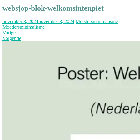
websjop-blok-welkomsintenpiet
november 8, 2024
november 8, 2024
Moedersminimalisme
Moedersminimalisme
Vorige
Volgende