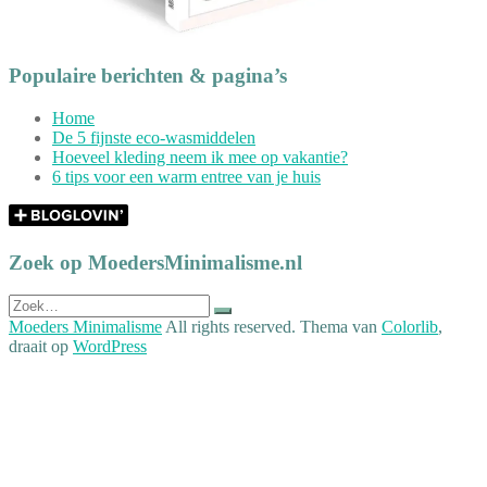
Populaire berichten & pagina’s
Home
De 5 fijnste eco-wasmiddelen
Hoeveel kleding neem ik mee op vakantie?
6 tips voor een warm entree van je huis
Zoek op MoedersMinimalisme.nl
Zoek
naar:
Moeders Minimalisme
All rights reserved. Thema van
Colorlib
,
draait op
WordPress