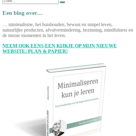
naar:
Een blog over…
… minimalisme, het huishouden, bewust en simpel leven,
natuurlijke producten, afvalvermindering, bezinning, mindfulness en
de mooie momenten in het leven.
NEEM OOK EENS EEN KIJKJE OP MIJN NIEUWE
WEBSITE: PLAN & PAPIER!