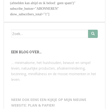
(afmelden kan altijd en ik beloof: geen spam!)"
subscribe_button="ABONNEREN"
show_subscribers_total="1"]
Zoek
naar:
EEN BLOG OVER…
… minimalisme, het huishouden, bewust en simpel
leven, natuurlijke producten, afvalvermindering,
bezinning, mindfulness en de mooie momenten in het
leven.
NEEM OOK EENS EEN KIJKJE OP MIJN NIEUWE
WEBSITE: PLAN & PAPIER!