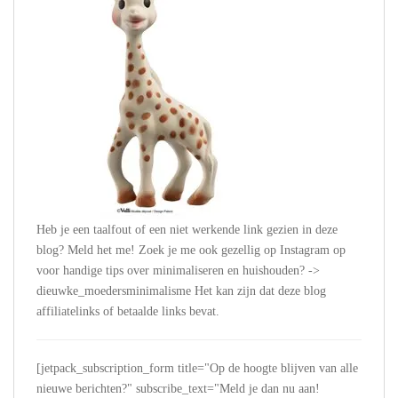
Heb je een taalfout of een niet werkende link gezien in deze
blog? Meld het me! Zoek je me ook gezellig op Instagram op
voor handige tips over minimaliseren en huishouden? ->
dieuwke_moedersminimalisme Het kan zijn dat deze blog
affiliatelinks of betaalde links bevat.
[jetpack_subscription_form title="Op de hoogte blijven van alle
nieuwe berichten?" subscribe_text="Meld je dan nu aan!