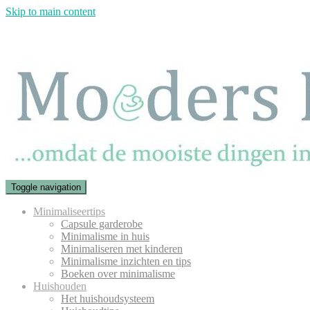
Skip to main content
Toggle navigation
Minimaliseertips
Capsule garderobe
Minimalisme in huis
Minimaliseren met kinderen
Minimalisme inzichten en tips
Boeken over minimalisme
Huishouden
Het huishoudsysteem