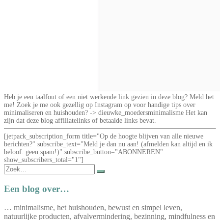
Heb je een taalfout of een niet werkende link gezien in deze blog? Meld het
me! Zoek je me ook gezellig op Instagram op voor handige tips over
minimaliseren en huishouden? -> dieuwke_moedersminimalisme Het kan
zijn dat deze blog affiliatelinks of betaalde links bevat.
[jetpack_subscription_form title="Op de hoogte blijven van alle nieuwe
berichten?" subscribe_text="Meld je dan nu aan! (afmelden kan altijd en ik
beloof: geen spam!)" subscribe_button="ABONNEREN"
show_subscribers_total="1"]
Zoek
naar:
Een blog over…
… minimalisme, het huishouden, bewust en simpel leven,
natuurlijke producten, afvalvermindering, bezinning, mindfulness en