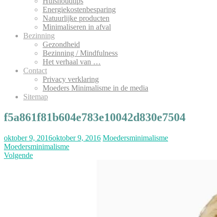
Huishoudtips
Energiekostenbesparing
Natuurlijke producten
Minimaliseren in afval
Bezinning
Gezondheid
Bezinning / Mindfulness
Het verhaal van …
Contact
Privacy verklaring
Moeders Minimalisme in de media
Sitemap
f5a861f81b604e783e10042d830e7504
oktober 9, 2016
oktober 9, 2016
Moedersminimalisme
Moedersminimalisme
Volgende