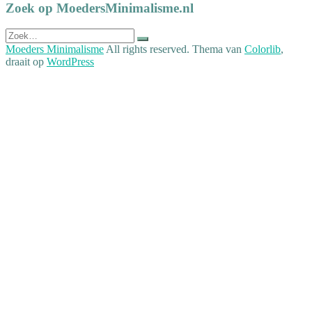
Zoek op MoedersMinimalisme.nl
Zoek
naar:
Moeders Minimalisme
All rights reserved. Thema van
Colorlib
,
draait op
WordPress