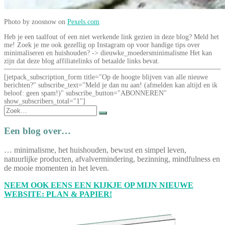
Photo by zoosnow on
Pexels.com
Heb je een taalfout of een niet werkende link gezien in deze blog? Meld het
me! Zoek je me ook gezellig op Instagram op voor handige tips over
minimaliseren en huishouden? -> dieuwke_moedersminimalisme Het kan
zijn dat deze blog affiliatelinks of betaalde links bevat.
[jetpack_subscription_form title="Op de hoogte blijven van alle nieuwe
berichten?" subscribe_text="Meld je dan nu aan! (afmelden kan altijd en ik
beloof: geen spam!)" subscribe_button="ABONNEREN"
show_subscribers_total="1"]
Zoek
naar:
Een blog over…
… minimalisme, het huishouden, bewust en simpel leven,
natuurlijke producten, afvalvermindering, bezinning, mindfulness en
de mooie momenten in het leven.
NEEM OOK EENS EEN KIJKJE OP MIJN NIEUWE
WEBSITE: PLAN & PAPIER!