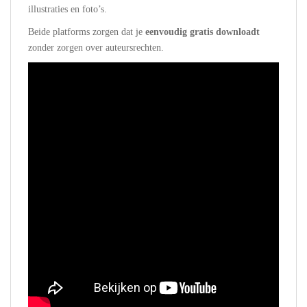
illustraties en foto’s.
Beide platforms zorgen dat je
eenvoudig gratis downloadt
zonder zorgen over auteursrechten.