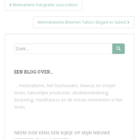
Bericht
Minimalisme Fotografie: Less is More
navigatie
Minimalistische Bloemen Tattoo: Elegant en Subtiel
Zoek
naar:
EEN BLOG OVER…
… minimalisme, het huishouden, bewust en simpel
leven, natuurlijke producten, afvalvermindering,
bezinning, mindfulness en de mooie momenten in het
leven.
NEEM OOK EENS EEN KIJKJE OP MIJN NIEUWE