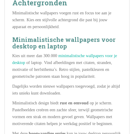
Achtergronden
Minimalistische wallpapers voegen rust en focus toe aan je
scherm. Kies een stijlvolle achtergrond die past bij jouw
apparaat en persoonlijkheid.
Minimalistische wallpapers voor
desktop en laptop
Kies uit meer dan 300.000
minimalistische wallpapers voor je
desktop
of laptop. Vind afbeeldingen met citaten, stranden,
motivatie of herfstthema’s. Retro stijlen, pastelkleuren en
geometrische patronen staan hoog in populariteit.
Dagelijks worden nieuwe wallpapers toegevoegd, zodat je altijd
iets unieks kunt downloaden.
Minimalistisch design biedt
rust en eenvoud
op je scherm.
Pastelbeelden creëren een zachte sfeer, terwijl geometrische
vormen een strak en modern gevoel geven. Wallpapers met
motiverende citaten helpen je werkdag positief te beginnen.
Met deze
hoogwaardige opties
kun je jouw desktop persoonlijk