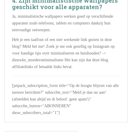
4. Zijn minimalistische wallpapers
geschikt voor alle apparaten?
Ja, minimalistische wallpapers werken goed op verschillende
apparaten zoals telefoons, tablets en computers dankzij hun
eenvoudige ontwerpen.
Heb je een taalfout of een niet werkende link gezien in deze
blog? Meld het me! Zoek je me ook gezellig op Instagram op
voor handige tips over minimaliseren en huishouden? ->
dieuwke_moedersminimalisme Het kan zijn dat deze blog
affiliatelinks of betaalde links bevat.
[jetpack_subscription_form title="Op de hoogte blijven van alle
nieuwe berichten?" subscribe_text="Meld je dan nu aan!
(afmelden kan altijd en ik beloof: geen spam!)"
subscribe_button="ABONNEREN"
show_subscribers_total="1"]