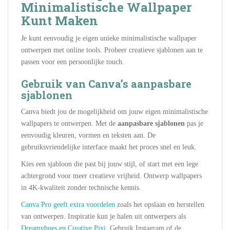
Minimalistische Wallpaper
Kunt Maken
Je kunt eenvoudig je eigen unieke minimalistische wallpaper
ontwerpen met online tools. Probeer creatieve sjablonen aan te
passen voor een persoonlijke touch.
Gebruik van Canva’s aanpasbare
sjablonen
Canva biedt jou de mogelijkheid om jouw eigen minimalistische
wallpapers te ontwerpen. Met de
aanpasbare sjablonen
pas je
eenvoudig kleuren, vormen en teksten aan. De
gebruiksvriendelijke interface maakt het proces snel en leuk.
Kies een sjabloon die past bij jouw stijl, of start met een lege
achtergrond voor meer creatieve vrijheid. Ontwerp wallpapers
in 4K-kwaliteit zonder technische kennis.
Canva Pro geeft extra voordelen
zoals het opslaan en herstellen
van ontwerpen. Inspiratie kun je halen uit ontwerpers als
Dreamyhues en Creative Pixi
. Gebruik Instagram of de