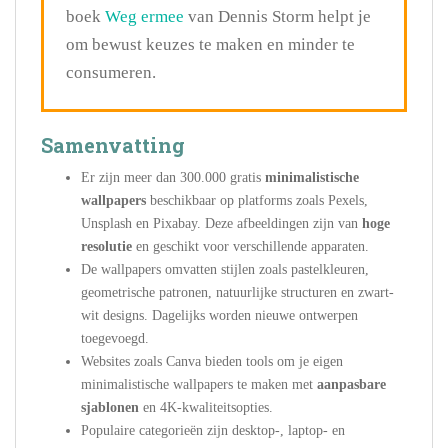
boek
Weg ermee
van Dennis Storm helpt je
om bewust keuzes te maken en minder te
consumeren.
Samenvatting
Er zijn meer dan 300.000 gratis
minimalistische
wallpapers
beschikbaar op platforms zoals Pexels,
Unsplash en Pixabay. Deze afbeeldingen zijn van
hoge
resolutie
en geschikt voor verschillende apparaten.
De wallpapers omvatten stijlen zoals pastelkleuren,
geometrische patronen, natuurlijke structuren en zwart-
wit designs. Dagelijks worden nieuwe ontwerpen
toegevoegd.
Websites zoals Canva bieden tools om je eigen
minimalistische wallpapers te maken met
aanpasbare
sjablonen
en 4K-kwaliteitsopties.
Populaire categorieën zijn desktop-, laptop- en