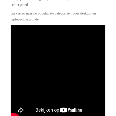
achtergrond.
Ga verder naar de populairste categorieën voor desktop en
laptopachtergronden.