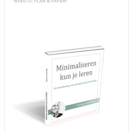
WEBSITE: PLAN & PAPIER!