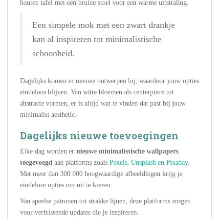
houten tafel met een bruine stoel voor een warme uitstraling.
Een simpele mok met een zwart drankje
kan al inspireren tot minimalistische
schoonheid.
Dagelijks komen er nieuwe ontwerpen bij, waardoor jouw opties
eindeloos blijven. Van witte bloemen als centerpiece tot
abstracte vormen, er is altijd wat te vinden dat past bij jouw
minimalist aesthetic.
Dagelijks nieuwe toevoegingen
Elke dag worden er
nieuwe minimalistische wallpapers
toegevoegd
aan platforms zoals
Pexels, Unsplash en Pixabay
.
Met meer dan 300.000 hoogwaardige afbeeldingen krijg je
eindeloze opties om uit te kiezen.
Van speelse patronen tot strakke lijnen, deze platforms zorgen
voor verfrissende updates die je inspireren.