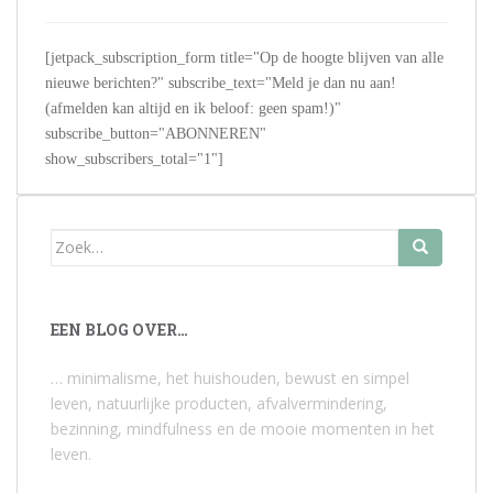
[jetpack_subscription_form title="Op de hoogte blijven van alle
nieuwe berichten?" subscribe_text="Meld je dan nu aan!
(afmelden kan altijd en ik beloof: geen spam!)"
subscribe_button="ABONNEREN"
show_subscribers_total="1"]
Zoek
naar:
EEN BLOG OVER…
… minimalisme, het huishouden, bewust en simpel
leven, natuurlijke producten, afvalvermindering,
bezinning, mindfulness en de mooie momenten in het
leven.