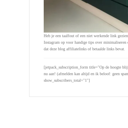
Heb je een taalfout of een niet werkende link gezie
Instagram op voor handige tips over minimalisere
dat deze blog affiliatelinks of betaalde links bevat.
[jetpack_subscription_form title="Op de hoogte bli
nu aan! (afmelden kan altijd en ik beloof: geen
show_subscribers_total="1"]