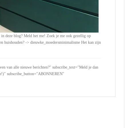
n in deze blog? Meld het me! Zoek je me ook gezellig op
n en huishouden? -> dieuwke_moedersminimalisme Het kan zijn
jven van alle nieuwe berichten?" subscribe_text="Meld je dan
 spam!)" subscribe_button="ABONNEREN"