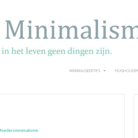
MINIMALISEERTIPS
HUISHOUDE
Moedersminimalisme