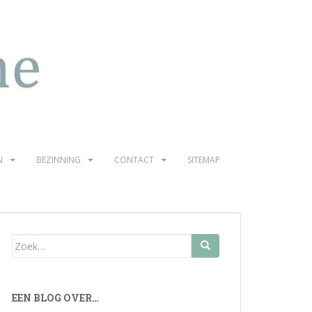
N
BEZINNING
CONTACT
SITEMAP
Zoek
naar:
EEN BLOG OVER…