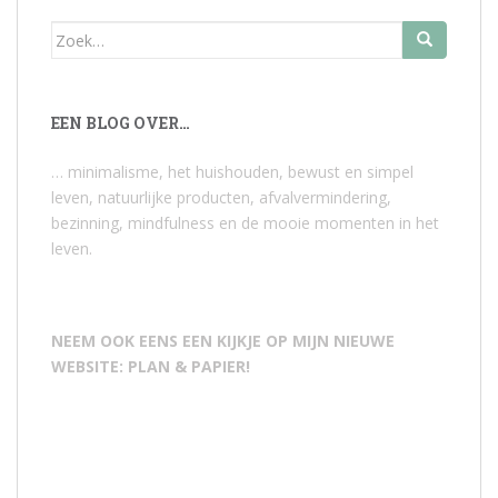
Zoek
naar:
EEN BLOG OVER…
… minimalisme, het huishouden, bewust en simpel
leven, natuurlijke producten, afvalvermindering,
bezinning, mindfulness en de mooie momenten in het
leven.
NEEM OOK EENS EEN KIJKJE OP MIJN NIEUWE
WEBSITE: PLAN & PAPIER!