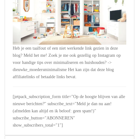
Heb je een taalfout of een niet werkende link gezien in deze
blog? Meld het me! Zoek je me ook gezellig op Instagram op
voor handige tips over minimaliseren en huishouden? ->
dieuwke_moedersminimalisme Het kan zijn dat deze blog
affiliatelinks of betaalde links bevat.
[jetpack_subscription_form title="Op de hoogte blijven van alle
nieuwe berichten?" subscribe_text="Meld je dan nu aan!
(afmelden kan altijd en ik beloof: geen spam!)"
subscribe_button="ABONNEREN"
show_subscribers_total="1"]