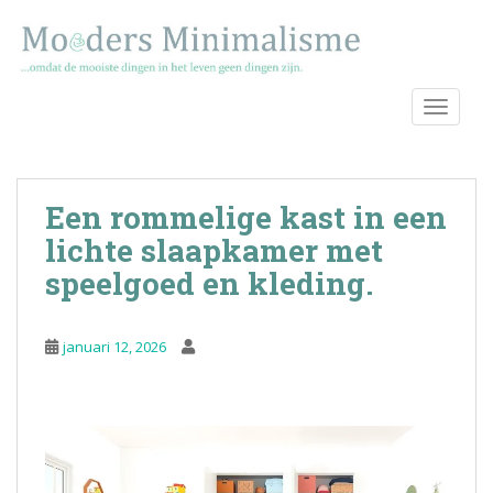
S
k
i
p
TOGGLE
t
o
m
a
Een rommelige kast in een
i
n
lichte slaapkamer met
c
speelgoed en kleding.
o
n
t
januari 12, 2026
e
n
t