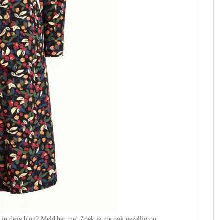
n in deze blog? Meld het me! Zoek je me ook gezellig op