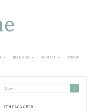
N
BEZINNING
CONTACT
SITEMAP
Zoek
naar:
EEN BLOG OVER…