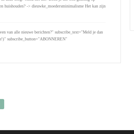
n en huishouden? -> dieuwke_moedersminimalisme Het kan zijn
jven van alle nieuwe berichten?" subscribe_text="Meld je dan
 spam!)" subscribe_button="ABONNEREN"