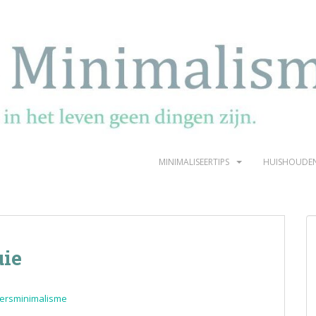
MINIMALISEERTIPS
HUISHOUDE
uie
ersminimalisme