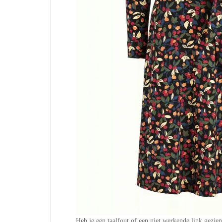
Heb je een taalfout of een niet werkende link gezie