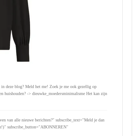
n in deze blog? Meld het me! Zoek je me ook gezellig op
n en huishouden? -> dieuwke_moedersminimalisme Het kan zijn
jven van alle nieuwe berichten?" subscribe_text="Meld je dan
 spam!)" subscribe_button="ABONNEREN"