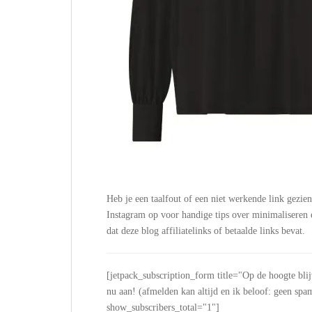
Heb je een taalfout of een niet werkende link gezie
Instagram op voor handige tips over minimalisere
dat deze blog affiliatelinks of betaalde links bevat.
[jetpack_subscription_form title="Op de hoogte bli
nu aan! (afmelden kan altijd en ik beloof: geen
show_subscribers_total="1"]