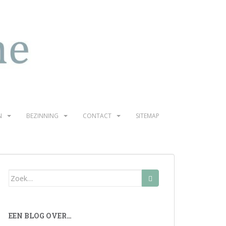
N
BEZINNING
CONTACT
SITEMAP
Zoek
naar:
EEN BLOG OVER…