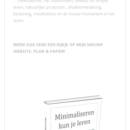
… minimalisme, het huishouden, bewust en simpel
leven, natuurlijke producten, afvalvermindering,
bezinning, mindfulness en de mooie momenten in het
leven.
NEEM OOK EENS EEN KIJKJE OP MIJN NIEUWE
WEBSITE: PLAN & PAPIER!