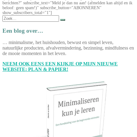
berichten?" subscribe_text="Meld je dan nu aan! (afmelden kan altijd en ik
beloof: geen spam!)" subscribe_button="ABONNEREN"
show_subscribers_total="1"]
Zoek
naar:
Een blog over…
… minimalisme, het huishouden, bewust en simpel leven,
natuurlijke producten, afvalvermindering, bezinning, mindfulness en
de mooie momenten in het leven.
NEEM OOK EENS EEN KIJKJE OP MIJN NIEUWE
WEBSITE: PLAN & PAPIER!