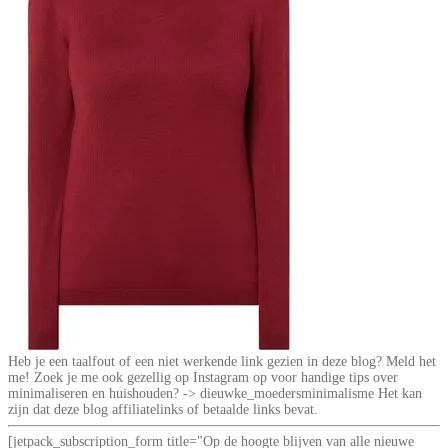
Heb je een taalfout of een niet werkende link gezien in deze blog? Meld het
me! Zoek je me ook gezellig op Instagram op voor handige tips over
minimaliseren en huishouden? -> dieuwke_moedersminimalisme Het kan
zijn dat deze blog affiliatelinks of betaalde links bevat.
[jetpack_subscription_form title="Op de hoogte blijven van alle nieuwe