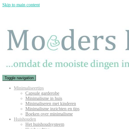
Skip to main content
Toggle navigation
Minimaliseertips
Capsule garderobe
Minimalisme in huis
Minimaliseren met kinderen
Minimalisme inzichten en tips
Boeken over minimalisme
Huishouden
Het huishoudsysteem