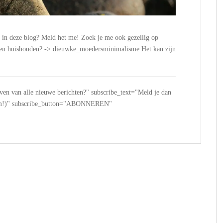
n in deze blog? Meld het me! Zoek je me ook gezellig op
n en huishouden? -> dieuwke_moedersminimalisme Het kan zijn
jven van alle nieuwe berichten?" subscribe_text="Meld je dan
 spam!)" subscribe_button="ABONNEREN"