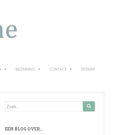
N
BEZINNING
CONTACT
SITEMAP
Zoek
naar:
EEN BLOG OVER…