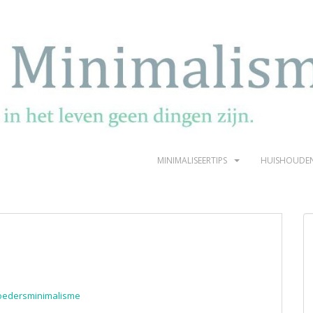
MINIMALISEERTIPS
HUISHOUDE
oedersminimalisme