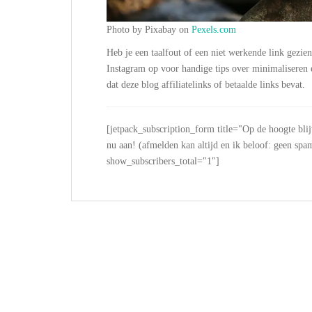
Photo by Pixabay on
Pexels.com
Heb je een taalfout of een niet werkende link gezie
Instagram op voor handige tips over minimalisere
dat deze blog affiliatelinks of betaalde links bevat.
[jetpack_subscription_form title="Op de hoogte bli
nu aan! (afmelden kan altijd en ik beloof: geen
show_subscribers_total="1"]