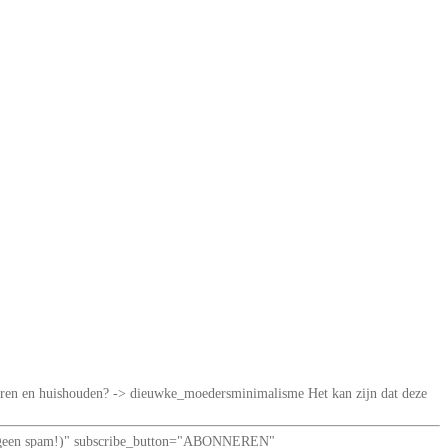
iseren en huishouden? -> dieuwke_moedersminimalisme Het kan zijn dat deze
loof: geen spam!)" subscribe_button="ABONNEREN"