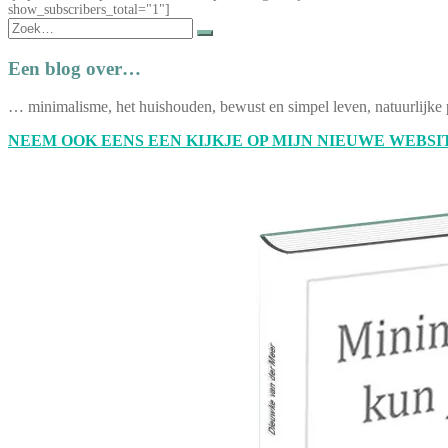
show_subscribers_total="1"]
Zoek
naar:
Een blog over…
… minimalisme, het huishouden, bewust en simpel leven, natuurlijke 
NEEM OOK EENS EEN KIJKJE OP MIJN NIEUWE WEBSIT