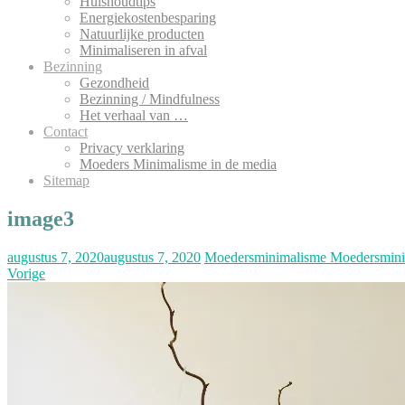
Huishoudtips
Energiekostenbesparing
Natuurlijke producten
Minimaliseren in afval
Bezinning
Gezondheid
Bezinning / Mindfulness
Het verhaal van …
Contact
Privacy verklaring
Moeders Minimalisme in de media
Sitemap
image3
augustus 7, 2020
augustus 7, 2020
Moedersminimalisme Moedersmin
Vorige