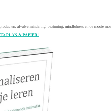
producten, afvalvermindering, bezinning, mindfulness en de mooie mom
E: PLAN & PAPIER!