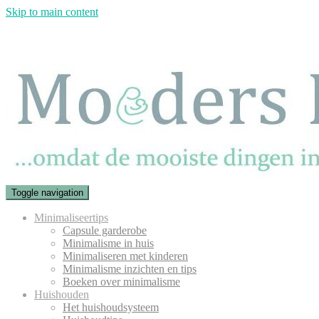
Skip to main content
Toggle navigation
Minimaliseertips
Capsule garderobe
Minimalisme in huis
Minimaliseren met kinderen
Minimalisme inzichten en tips
Boeken over minimalisme
Huishouden
Het huishoudsysteem