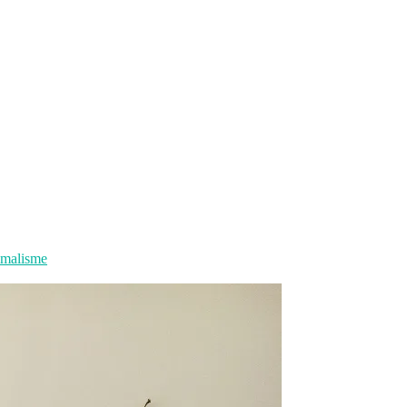
imalisme