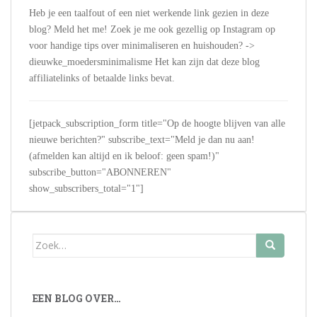
Heb je een taalfout of een niet werkende link gezien in deze
blog? Meld het me! Zoek je me ook gezellig op Instagram op
voor handige tips over minimaliseren en huishouden? ->
dieuwke_moedersminimalisme Het kan zijn dat deze blog
affiliatelinks of betaalde links bevat.
[jetpack_subscription_form title="Op de hoogte blijven van alle
nieuwe berichten?" subscribe_text="Meld je dan nu aan!
(afmelden kan altijd en ik beloof: geen spam!)"
subscribe_button="ABONNEREN"
show_subscribers_total="1"]
Zoek
naar:
EEN BLOG OVER…