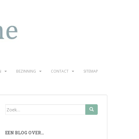
N
BEZINNING
CONTACT
SITEMAP
Zoek
naar:
EEN BLOG OVER…