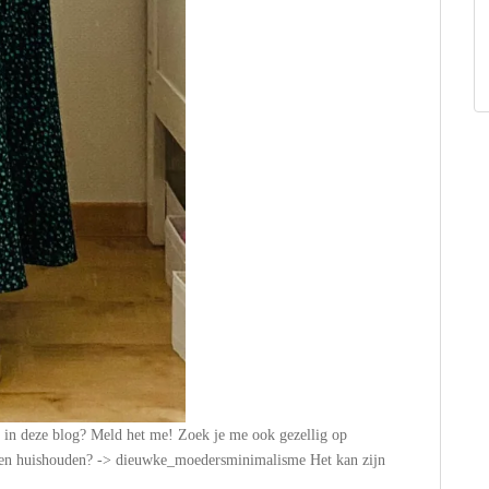
n in deze blog? Meld het me! Zoek je me ook gezellig op
n en huishouden? -> dieuwke_moedersminimalisme Het kan zijn