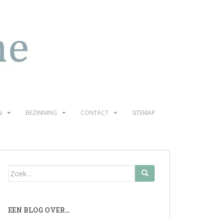
N
BEZINNING
CONTACT
SITEMAP
Zoek
naar:
EEN BLOG OVER…