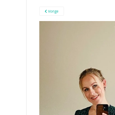
Vorige