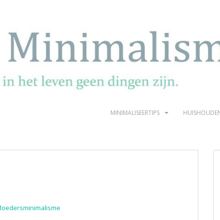
MINIMALISEERTIPS
HUISHOUDE
Moedersminimalisme