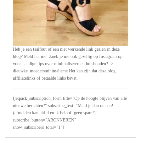
Heb je een taalfout of een niet werkende link gezien in deze
blog? Meld het me! Zoek je me ook gezellig op Instagram op
voor handige tips over minimaliseren en huishouden? ->
dieuwke_moedersminimalisme Het kan zijn dat deze blog
affiliatelinks of betaalde links bevat.
[jetpack_subscription_form title="Op de hoogte blijven van alle
nieuwe berichten?" subscribe_text="Meld je dan nu aan!
(afmelden kan altijd en ik beloof: geen spam!)"
subscribe_button="ABONNEREN"
show_subscribers_total="1"]