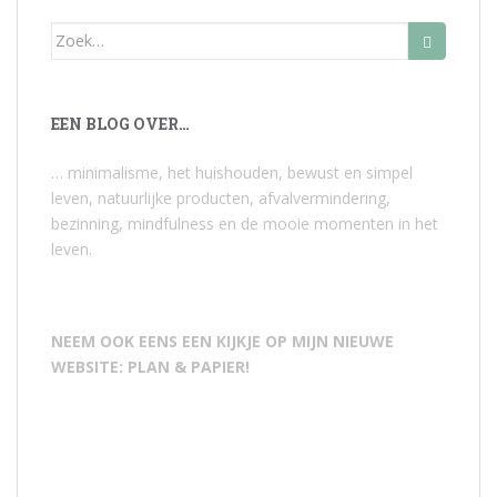
Zoek
naar:
EEN BLOG OVER…
… minimalisme, het huishouden, bewust en simpel
leven, natuurlijke producten, afvalvermindering,
bezinning, mindfulness en de mooie momenten in het
leven.
NEEM OOK EENS EEN KIJKJE OP MIJN NIEUWE
WEBSITE: PLAN & PAPIER!