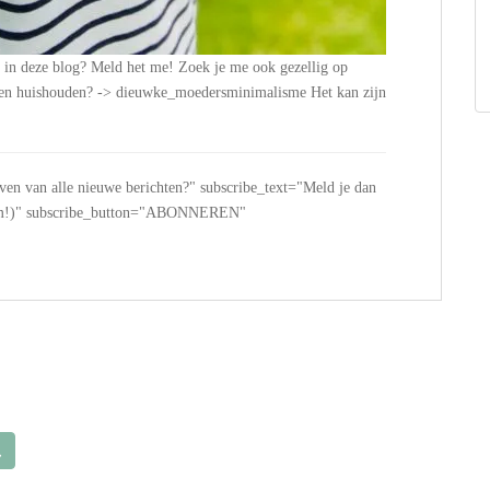
n in deze blog? Meld het me! Zoek je me ook gezellig op
n en huishouden? -> dieuwke_moedersminimalisme Het kan zijn
jven van alle nieuwe berichten?" subscribe_text="Meld je dan
 spam!)" subscribe_button="ABONNEREN"