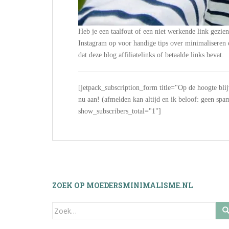
Heb je een taalfout of een niet werkende link gezie
Instagram op voor handige tips over minimalisere
dat deze blog affiliatelinks of betaalde links bevat.
[jetpack_subscription_form title="Op de hoogte bli
nu aan! (afmelden kan altijd en ik beloof: geen
show_subscribers_total="1"]
ZOEK OP MOEDERSMINIMALISME.NL
Zoek
naar: