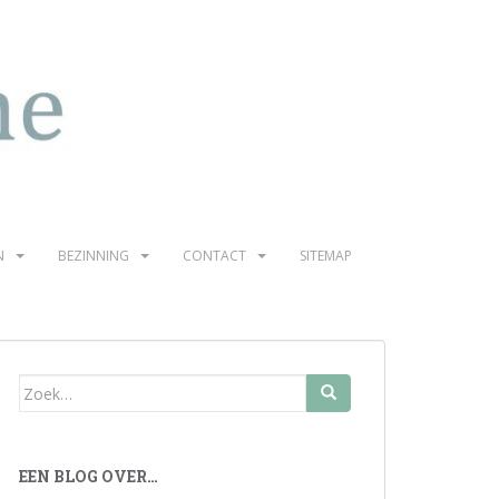
N
BEZINNING
CONTACT
SITEMAP
Zoek
naar:
EEN BLOG OVER…