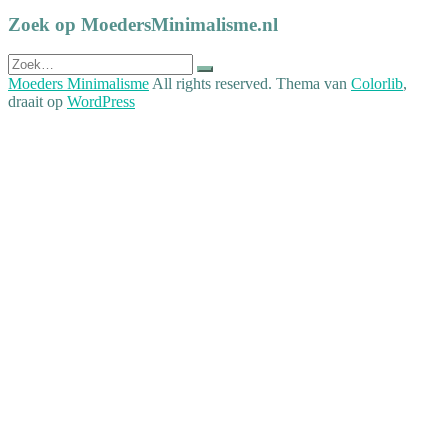
Zoek op MoedersMinimalisme.nl
Zoek
naar:
Moeders Minimalisme
All rights reserved. Thema van
Colorlib
,
draait op
WordPress