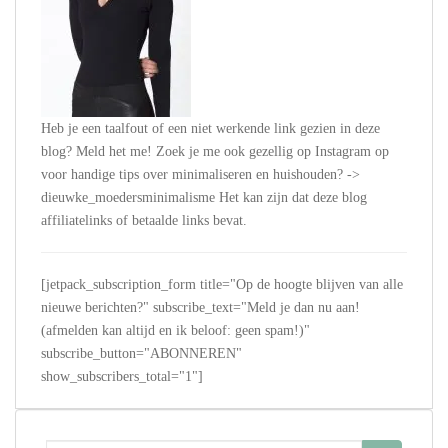
Heb je een taalfout of een niet werkende link gezien in deze
blog? Meld het me! Zoek je me ook gezellig op Instagram op
voor handige tips over minimaliseren en huishouden? ->
dieuwke_moedersminimalisme Het kan zijn dat deze blog
affiliatelinks of betaalde links bevat.
[jetpack_subscription_form title="Op de hoogte blijven van alle
nieuwe berichten?" subscribe_text="Meld je dan nu aan!
(afmelden kan altijd en ik beloof: geen spam!)"
subscribe_button="ABONNEREN"
show_subscribers_total="1"]