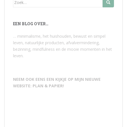
Zoek
naar:
EEN BLOG OVER…
… minimalisme, het huishouden, bewust en simpel
leven, natuurlijke producten, afvalvermindering,
bezinning, mindfulness en de mooie momenten in het
leven.
NEEM OOK EENS EEN KIJKJE OP MIJN NIEUWE
WEBSITE: PLAN & PAPIER!