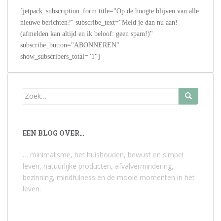
[jetpack_subscription_form title="Op de hoogte blijven van alle
nieuwe berichten?" subscribe_text="Meld je dan nu aan!
(afmelden kan altijd en ik beloof: geen spam!)"
subscribe_button="ABONNEREN"
show_subscribers_total="1"]
Zoek
naar:
EEN BLOG OVER…
… minimalisme, het huishouden, bewust en simpel
leven, natuurlijke producten, afvalvermindering,
bezinning, mindfulness en de mooie momenten in het
leven.