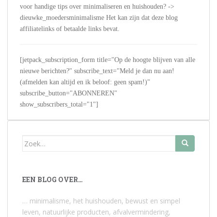
voor handige tips over minimaliseren en huishouden? ->
dieuwke_moedersminimalisme Het kan zijn dat deze blog
affiliatelinks of betaalde links bevat.
[jetpack_subscription_form title="Op de hoogte blijven van alle
nieuwe berichten?" subscribe_text="Meld je dan nu aan!
(afmelden kan altijd en ik beloof: geen spam!)"
subscribe_button="ABONNEREN"
show_subscribers_total="1"]
Zoek
naar:
EEN BLOG OVER…
… minimalisme, het huishouden, bewust en simpel
leven, natuurlijke producten, afvalvermindering,