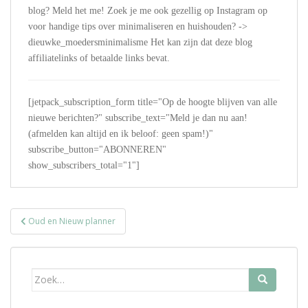
blog? Meld het me! Zoek je me ook gezellig op Instagram op
voor handige tips over minimaliseren en huishouden? ->
dieuwke_moedersminimalisme Het kan zijn dat deze blog
affiliatelinks of betaalde links bevat.
[jetpack_subscription_form title="Op de hoogte blijven van alle
nieuwe berichten?" subscribe_text="Meld je dan nu aan!
(afmelden kan altijd en ik beloof: geen spam!)"
subscribe_button="ABONNEREN"
show_subscribers_total="1"]
Bericht
Oud en Nieuw planner
navigatie
Zoek
naar: