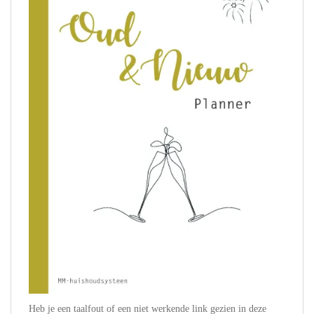
Heb je een taalfout of een niet werkende link gezien in deze