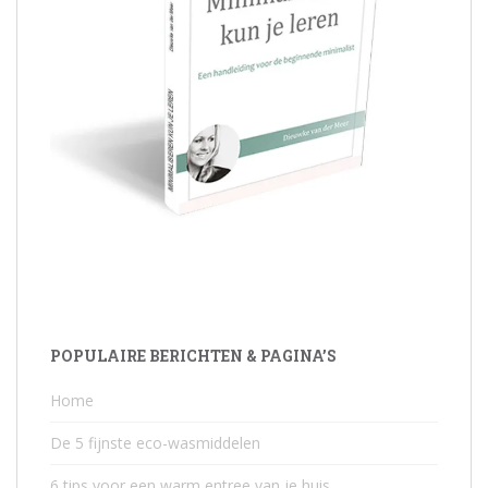
POPULAIRE BERICHTEN & PAGINA’S
Home
De 5 fijnste eco-wasmiddelen
6 tips voor een warm entree van je huis