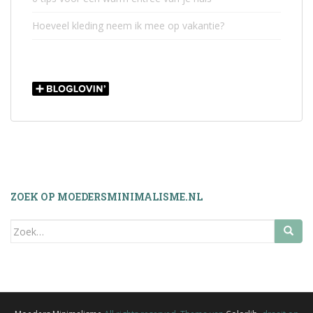
Hoeveel kleding neem ik mee op vakantie?
ZOEK OP MOEDERSMINIMALISME.NL
Zoek
naar: