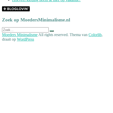
Zoek op MoedersMinimalisme.nl
Zoek
naar:
Moeders Minimalisme
All rights reserved. Thema van
Colorlib
,
draait op
WordPress