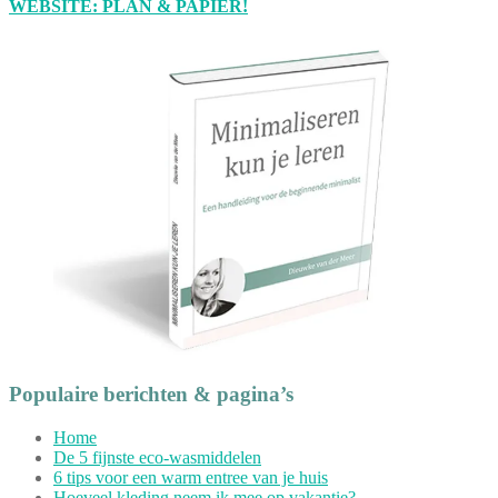
WEBSITE: PLAN & PAPIER!
Populaire berichten & pagina’s
Home
De 5 fijnste eco-wasmiddelen
6 tips voor een warm entree van je huis
Hoeveel kleding neem ik mee op vakantie?