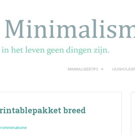
MINIMALISEERTIPS
HUISHOUDE
rintablepakket breed
rsminimalisme