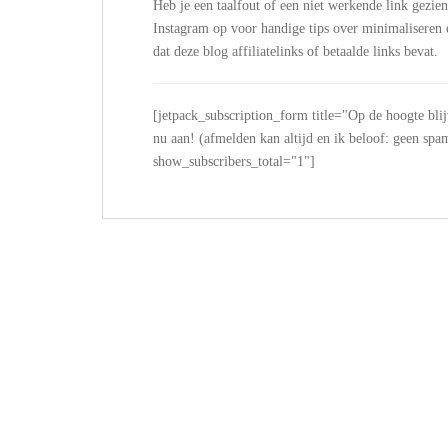
Heb je een taalfout of een niet werkende link gezie
Instagram op voor handige tips over minimalisere
dat deze blog affiliatelinks of betaalde links bevat.
[jetpack_subscription_form title="Op de hoogte bli
nu aan! (afmelden kan altijd en ik beloof: geen
show_subscribers_total="1"]