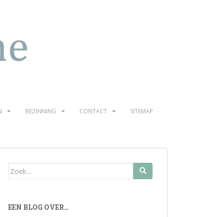
N
BEZINNING
CONTACT
SITEMAP
Zoek
naar:
EEN BLOG OVER…