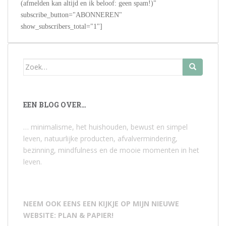
(afmelden kan altijd en ik beloof: geen spam!)"
subscribe_button="ABONNEREN"
show_subscribers_total="1"]
Zoek
naar:
EEN BLOG OVER…
… minimalisme, het huishouden, bewust en simpel
leven, natuurlijke producten, afvalvermindering,
bezinning, mindfulness en de mooie momenten in het
leven.
NEEM OOK EENS EEN KIJKJE OP MIJN NIEUWE
WEBSITE: PLAN & PAPIER!