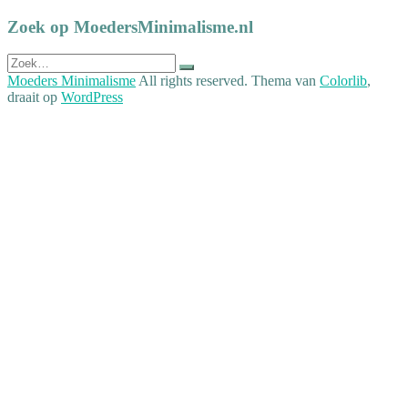
Zoek op MoedersMinimalisme.nl
Zoek
naar:
Moeders Minimalisme
All rights reserved. Thema van
Colorlib
,
draait op
WordPress