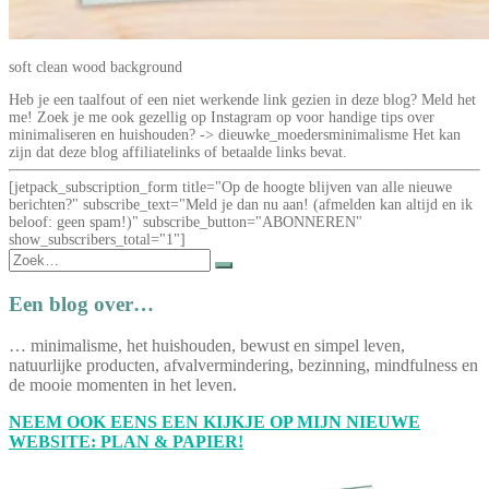
soft clean wood background
Heb je een taalfout of een niet werkende link gezien in deze blog? Meld het
me! Zoek je me ook gezellig op Instagram op voor handige tips over
minimaliseren en huishouden? -> dieuwke_moedersminimalisme Het kan
zijn dat deze blog affiliatelinks of betaalde links bevat.
[jetpack_subscription_form title="Op de hoogte blijven van alle nieuwe
berichten?" subscribe_text="Meld je dan nu aan! (afmelden kan altijd en ik
beloof: geen spam!)" subscribe_button="ABONNEREN"
show_subscribers_total="1"]
Zoek
naar:
Een blog over…
… minimalisme, het huishouden, bewust en simpel leven,
natuurlijke producten, afvalvermindering, bezinning, mindfulness en
de mooie momenten in het leven.
NEEM OOK EENS EEN KIJKJE OP MIJN NIEUWE
WEBSITE: PLAN & PAPIER!