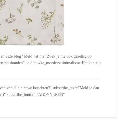
n in deze blog? Meld het me! Zoek je me ook gezellig op
n en huishouden? -> dieuwke_moedersminimalisme Het kan zijn
jven van alle nieuwe berichten?" subscribe_text="Meld je dan
 spam!)" subscribe_button="ABONNEREN"