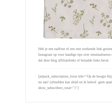
Heb je een taalfout of een niet werkende link gezie
Instagram op voor handige tips over minimalisere
dat deze blog affiliatelinks of betaalde links bevat.
[jetpack_subscription_form title="Op de hoogte bli
nu aan! (afmelden kan altijd en ik beloof: geen
show_subscribers_total="1"]