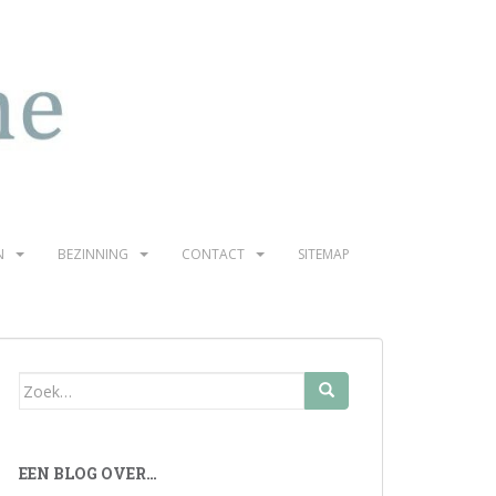
N
BEZINNING
CONTACT
SITEMAP
Zoek
naar:
EEN BLOG OVER…