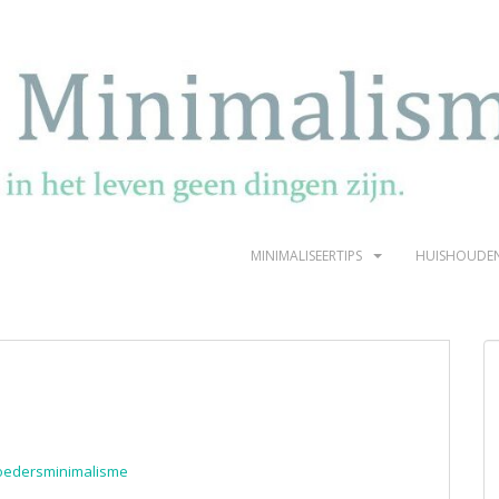
MINIMALISEERTIPS
HUISHOUDE
oedersminimalisme