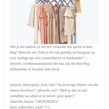
Heb je een taalfout of een niet werkende link gezien in deze
blog? Meld het me! Zoek je me ook gezellig op Instagram op
voor handige tips over minimaliseren en huishouden? ->
dieuwke_moedersminimalisme Het kan zijn dat deze blog
affiliatelinks of betaalde links bevat.
[jetpack_subscription_form title="Op de hoogte blijven van alle
nieuwe berichten?" subscribe_text="Meld je dan nu aan!
(afmelden kan altijd en ik beloof: geen spam!)"
subscribe_button="ABONNEREN"
show_subscribers_total="1"]