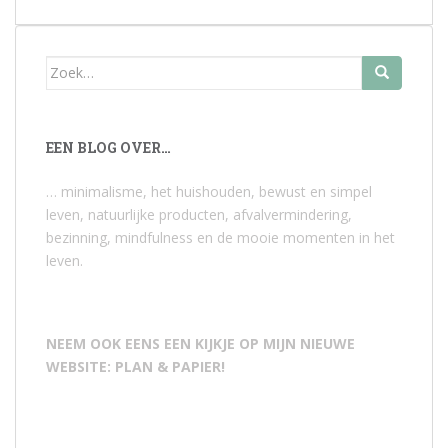
Zoek
naar:
EEN BLOG OVER…
… minimalisme, het huishouden, bewust en simpel
leven, natuurlijke producten, afvalvermindering,
bezinning, mindfulness en de mooie momenten in het
leven.
NEEM OOK EENS EEN KIJKJE OP MIJN NIEUWE
WEBSITE: PLAN & PAPIER!