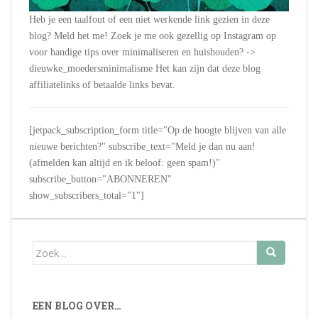
Heb je een taalfout of een niet werkende link gezien in deze
blog? Meld het me! Zoek je me ook gezellig op Instagram op
voor handige tips over minimaliseren en huishouden? ->
dieuwke_moedersminimalisme Het kan zijn dat deze blog
affiliatelinks of betaalde links bevat.
[jetpack_subscription_form title="Op de hoogte blijven van alle
nieuwe berichten?" subscribe_text="Meld je dan nu aan!
(afmelden kan altijd en ik beloof: geen spam!)"
subscribe_button="ABONNEREN"
show_subscribers_total="1"]
Zoek
naar:
EEN BLOG OVER…