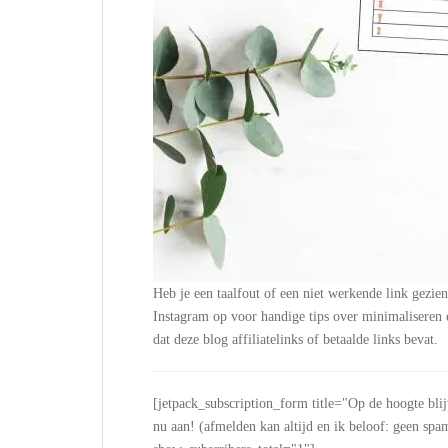
Heb je een taalfout of een niet werkende link gezie
Instagram op voor handige tips over minimalisere
dat deze blog affiliatelinks of betaalde links bevat.
[jetpack_subscription_form title="Op de hoogte bli
nu aan! (afmelden kan altijd en ik beloof: geen