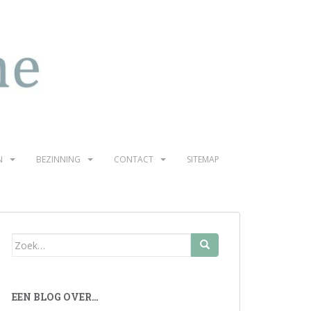
N
BEZINNING
CONTACT
SITEMAP
Zoek
naar:
EEN BLOG OVER…