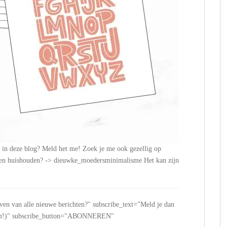
n in deze blog? Meld het me! Zoek je me ook gezellig op
n en huishouden? -> dieuwke_moedersminimalisme Het kan zijn
jven van alle nieuwe berichten?" subscribe_text="Meld je dan
 spam!)" subscribe_button="ABONNEREN"