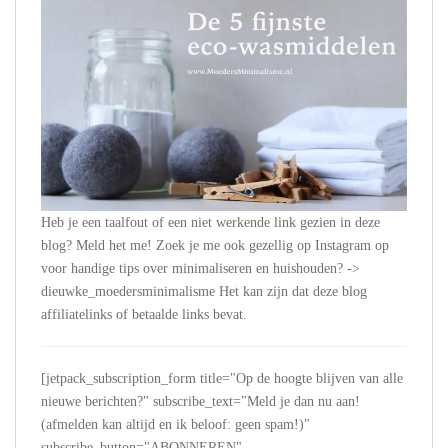
Heb je een taalfout of een niet werkende link gezien in deze
blog? Meld het me! Zoek je me ook gezellig op Instagram op
voor handige tips over minimaliseren en huishouden? ->
dieuwke_moedersminimalisme Het kan zijn dat deze blog
affiliatelinks of betaalde links bevat.
[jetpack_subscription_form title="Op de hoogte blijven van alle
nieuwe berichten?" subscribe_text="Meld je dan nu aan!
(afmelden kan altijd en ik beloof: geen spam!)"
subscribe_button="ABONNEREN"