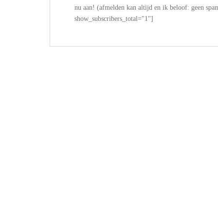
nu aan! (afmelden kan altijd en ik beloof: geen
show_subscribers_total="1"]