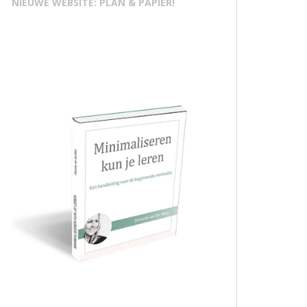
NIEUWE WEBSITE: PLAN & PAPIER!