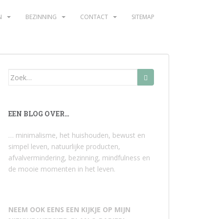
N
BEZINNING
CONTACT
SITEMAP
Zoek
naar:
EEN BLOG OVER…
… minimalisme, het huishouden, bewust en
simpel leven, natuurlijke producten,
afvalvermindering, bezinning, mindfulness en
de mooie momenten in het leven.
NEEM OOK EENS EEN KIJKJE OP MIJN