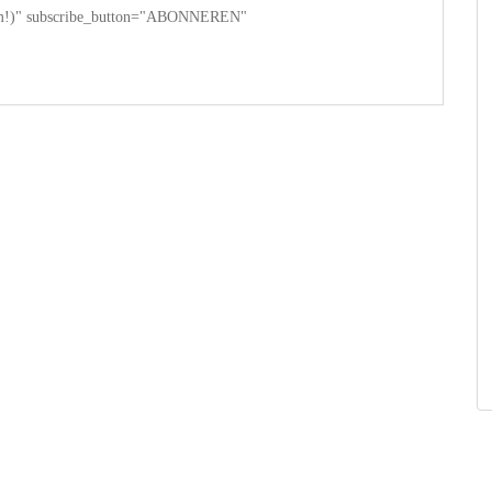
 spam!)" subscribe_button="ABONNEREN"