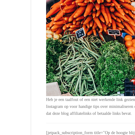
Heb je een taalfout of een niet werkende link gezie
Instagram op voor handige tips over minimalisere
dat deze blog affiliatelinks of betaalde links bevat.
[jetpack_subscription_form title="Op de hoogte bli