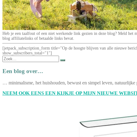
Heb je een taalfout of een niet werkende link gezien in deze blog? Meld he
blog affiliatelinks of betaalde links bevat.
[jetpack_subscription_form title="Op de hoogte blijven van alle nieuwe be
show_subscribers_total="1"]
Zoek
naar:
Een blog over…
… minimalisme, het huishouden, bewust en simpel leven, natuurlijke 
NEEM OOK EENS EEN KIJKJE OP MIJN NIEUWE WEBSIT