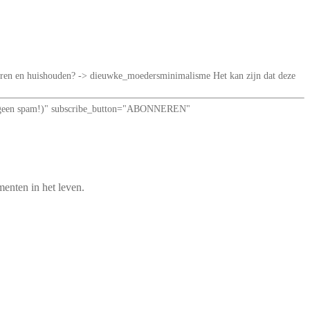
iseren en huishouden? -> dieuwke_moedersminimalisme Het kan zijn dat deze
loof: geen spam!)" subscribe_button="ABONNEREN"
enten in het leven.