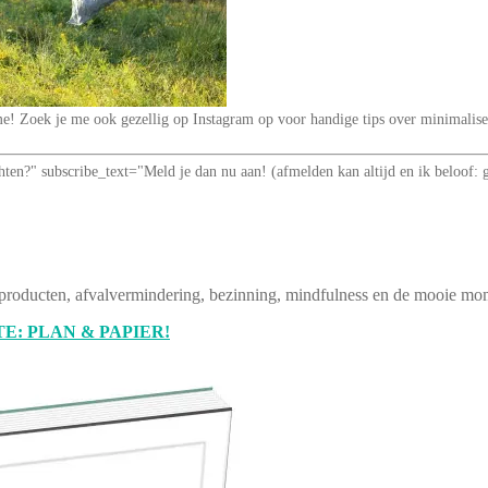
t me! Zoek je me ook gezellig op Instagram op voor handige tips over minimal
richten?" subscribe_text="Meld je dan nu aan! (afmelden kan altijd en ik be
producten, afvalvermindering, bezinning, mindfulness en de mooie mom
E: PLAN & PAPIER!