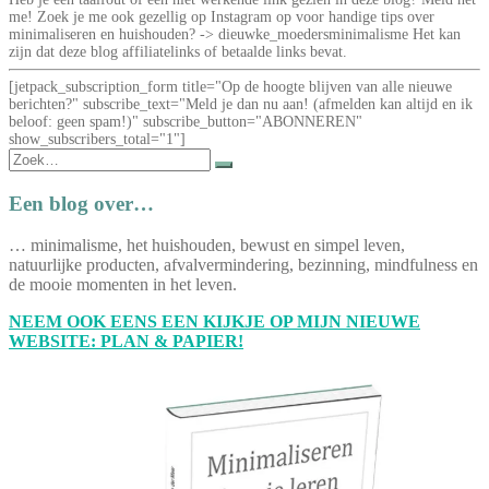
me! Zoek je me ook gezellig op Instagram op voor handige tips over
minimaliseren en huishouden? -> dieuwke_moedersminimalisme Het kan
zijn dat deze blog affiliatelinks of betaalde links bevat.
[jetpack_subscription_form title="Op de hoogte blijven van alle nieuwe
berichten?" subscribe_text="Meld je dan nu aan! (afmelden kan altijd en ik
beloof: geen spam!)" subscribe_button="ABONNEREN"
show_subscribers_total="1"]
Zoek
naar:
Een blog over…
… minimalisme, het huishouden, bewust en simpel leven,
natuurlijke producten, afvalvermindering, bezinning, mindfulness en
de mooie momenten in het leven.
NEEM OOK EENS EEN KIJKJE OP MIJN NIEUWE
WEBSITE: PLAN & PAPIER!