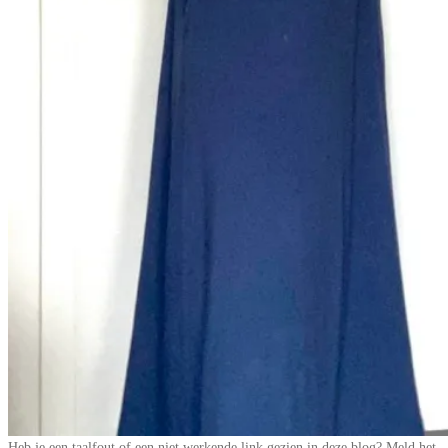
Heb je een taalfout of een niet werkende link gezien in deze blog? Meld het